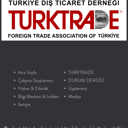
Ana Sayfa
TURKTRADE
Çalışma Gruplarımız
DURUM DERGİSİ
Haber & Etkinlik
Üyelerimiz
Bilgi Merkezi & Linkleri
Medya
İletişim