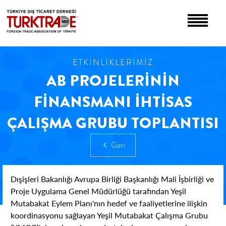
ETKİNLİKLERİMİZ
AB PROJELERİNİN
FİNANSMANI İHTİSAS
ÇALIŞMA GRUBU TOPLANTISI
Geri
Dışişleri Bakanlığı Avrupa Birliği Başkanlığı Mali İşbirliği ve
Proje Uygulama Genel Müdürlüğü tarafından Yeşil
Mutabakat Eylem Planı'nın hedef ve faaliyetlerine ilişkin
koordinasyonu sağlayan Yeşil Mutabakat Çalışma Grubu