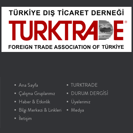
Ana Sayfa
TURKTRADE
Çalışma Gruplarımız
DURUM DERGİSİ
Haber & Etkinlik
Üyelerimiz
Bilgi Merkezi & Linkleri
Medya
İletişim