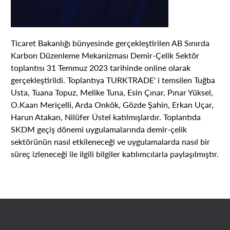
Ticaret Bakanlığı bünyesinde gerçekleştirilen AB Sınırda
Karbon Düzenleme Mekanizması Demir-Çelik Sektör
toplantısı 31 Temmuz 2023 tarihinde online olarak
gerçekleştirildi. Toplantıya TURKTRADE' i temsilen Tuğba
Usta, Tuana Topuz, Melike Tuna, Esin Çınar, Pınar Yüksel,
O.Kaan Meriçelli, Arda Onkök, Gözde Şahin, Erkan Uçar,
Harun Atakan, Nilüfer Üstel katılmışlardır. Toplantıda
SKDM geçiş dönemi uygulamalarında demir-çelik
sektörünün nasıl etkileneceği ve uygulamalarda nasıl bir
süreç izleneceği ile ilgili bilgiler katılımcılarla paylaşılmıştır.