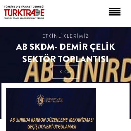
ETKİNLİKLERİMİZ
AB SKDM- DEMİR ÇELİK
SEKTÖR TOPLANTISI
Geri