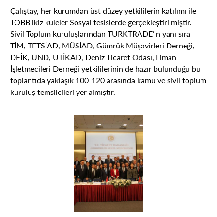
Çalıştay, her kurumdan üst düzey yetkililerin katılımı ile
TOBB ikiz kuleler Sosyal tesislerde gerçekleştirilmiştir.
Sivil Toplum kuruluşlarından TURKTRADE’in yanı sıra
TİM, TETSİAD, MÜSİAD, Gümrük Müşavirleri Derneği,
DEİK, UND, UTİKAD, Deniz Ticaret Odası, Liman
İşletmecileri Derneği yetkililerinin de hazır bulunduğu bu
toplantıda yaklaşık 100-120 arasında kamu ve sivil toplum
kuruluş temsilcileri yer almıştır.