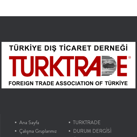
Ana Sayfa
TURKTRADE
Çalışma Gruplarımız
DURUM DERGİSİ