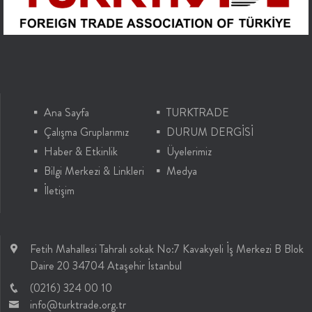
Ana Sayfa
TURKTRADE
Çalışma Gruplarımız
DURUM DERGİSİ
Haber & Etkinlik
Üyelerimiz
Bilgi Merkezi & Linkleri
Medya
İletişim
Fetih Mahallesi Tahralı sokak No:7 Kavakyeli İş Merkezi B Blok
Daire 20 34704 Ataşehir İstanbul
(0216) 324 00 10
info@turktrade.org.tr