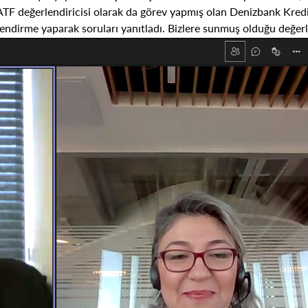
ATF değerlendiricisi olarak da görev yapmış olan Denizbank Kred
lgilendirme yaparak soruları yanıtladı. Bizlere sunmuş olduğu değer