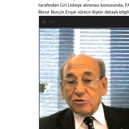
tarafından Gri Listeye alınması konusunda, F
İlknur Burçin Erışık sürece ilişkin detaylı bi