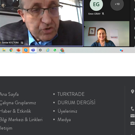
Ana Sayfa
TURKTRADE
Çalışma Gruplarımız
DURUM DERGİSİ
Haber & Etkinlik
Üyelerimiz
Bilgi Merkezi & Linkleri
Medya
İletişim