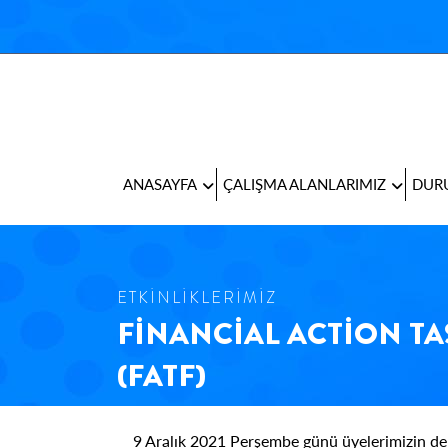
ANASAYFA
ÇALIŞMA ALANLARIMIZ
DURU
ETKİNLİKLERİMİZ
FİNANCİAL ACTİON TA
(FATF)
9 Aralık 2021 Perşembe günü üyelerimizin de 