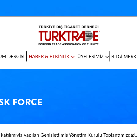
M DERGİSİ
HABER & ETKİNLİK
ÜYELERİMİZ
BİLGİ MERK
SK FORCE
katılımıyla yapılan Genişletilmiş Yönetim Kurulu Toplantımızda;Ü