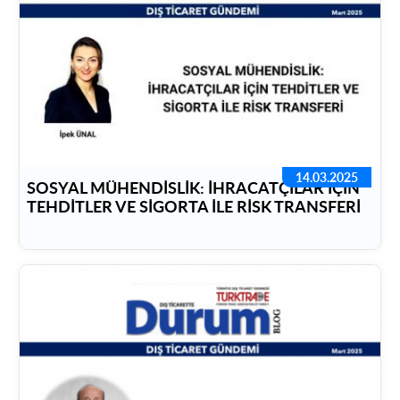
14.03.2025
SOSYAL MÜHENDİSLİK: İHRACATÇILAR İÇİN
TEHDİTLER VE SİGORTA İLE RİSK TRANSFERİ