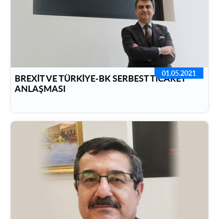
01.05.2021
BREXİT VE TÜRKİYE-BK SERBEST TİCARET
ANLAŞMASI