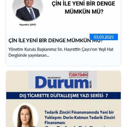
03.03.2025
ÇİN İLE YENİ BİR DENGE MÜMKÜN MÜ?
Yönetim Kurulu Başkanımız Sn. Hayrettin Çaycı'nın Yeşil Hat
Dergisinde yayınlanan...