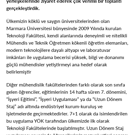
yerleşkelerinde ziyaret ederek çok verimli bir toplantı
gerçekleştirdik.
Ülkemizin köklü ve saygın üniversitelerinden olan
Marmara Üniversitesi bünyesinde 2009 Yılında kurulan
Teknoloji Fakültesi, kendi alanlarında deneyimli ve nitelikli
Mühendis ve Teknik Öğretmen kökenli öğretim elemanları,
modern teknolojilere dayalı altyapı ve laboratuvar
imkânları ile uygulama becerisi yüksek, bilgi ve donanımı
güçlü mühendisler yetiştirmeyi ana hedef olarak
belirlemiştir
Diğer mühendislik fakültelerinden farklı olarak son sınıfa
gelen öğrenciler, eğitimlerinin 14 hafta süren 7. dönemini,
“İşyeri Eğitimi”, “İşyeri Uygulaması” ya da “Uzun Dönem
Staj” adı altında endüstriyel kurum-kuruluş ve
işletmelerde geçirmektedirler. 7+1 olarak da isimlendirilen
bu uygulama YÖK tarafından ülkemizde ilk olarak
Teknoloji Fakültelerinde başlatılmıştır. Uzun Dönem Staj