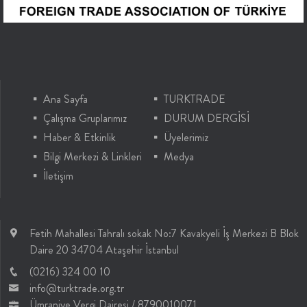
Ana Sayfa
TURKTRADE
Çalışma Gruplarımız
DURUM DERGİSİ
Haber & Etkinlik
Üyelerimiz
Bilgi Merkezi & Linkleri
Medya
İletişim
Fetih Mahallesi Tahralı sokak No:7 Kavakyeli İş Merkezi B Blok
Daire 20 34704 Ataşehir İstanbul
(0216) 324 00 10
info@turktrade.org.tr
Ümraniye Vergi Dairesi / 8790010071