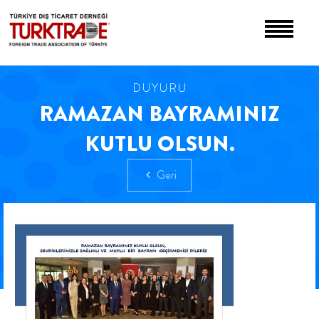
DUYURU
RAMAZAN BAYRAMINIZ
KUTLU OLSUN.
Geri