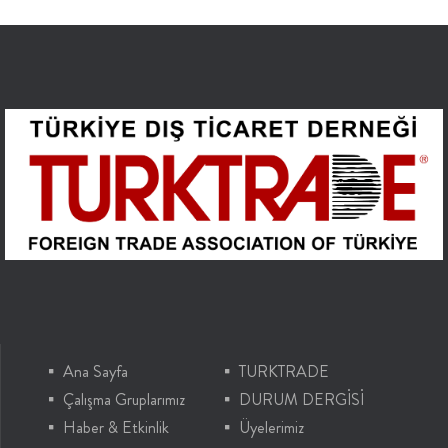
Ana Sayfa
TURKTRADE
Çalışma Gruplarımız
DURUM DERGİSİ
Haber & Etkinlik
Üyelerimiz