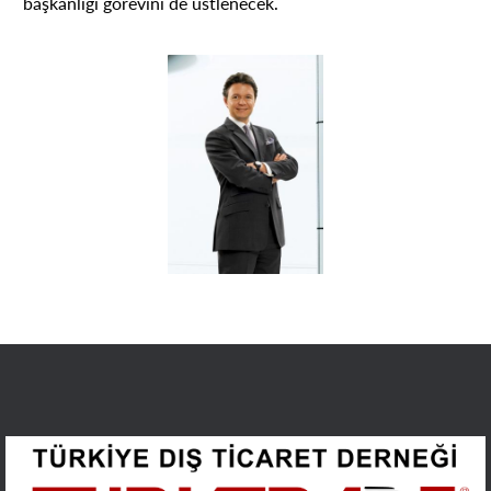
başkanlığı görevini de üstlenecek.