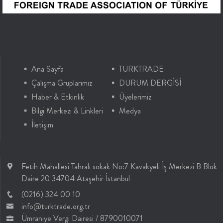
Ana Sayfa
TURKTRADE
Çalışma Gruplarımız
DURUM DERGİSİ
Haber & Etkinlik
Üyelerimiz
Bilgi Merkezi & Linkleri
Medya
İletişim
Fetih Mahallesi Tahralı sokak No:7 Kavakyeli İş Merkezi B Blok
Daire 20 34704 Ataşehir İstanbul
(0216) 324 00 10
info@turktrade.org.tr
Ümraniye Vergi Dairesi / 8790010071