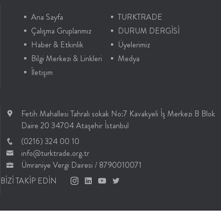
Ana Sayfa
TURKTRADE
Çalışma Gruplarımız
DURUM DERGİSİ
Haber & Etkinlik
Üyelerimiz
Bilgi Merkezi & Linkleri
Medya
İletişim
Fetih Mahallesi Tahralı sokak No:7 Kavakyeli İş Merkezi B Blok
Daire 20 34704 Ataşehir İstanbul
(0216) 324 00 10
info@turktrade.org.tr
Ümraniye Vergi Dairesi / 8790010071
BİZİ TAKİP EDİN